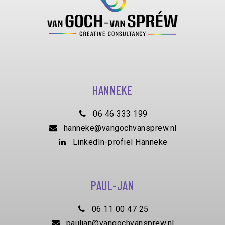
HANNEKE
06 46 333 199
hanneke@vangochvansprew.nl
LinkedIn-profiel Hanneke
PAUL-JAN
06 11 00 47 25
pauljan@vangochvansprew.nl