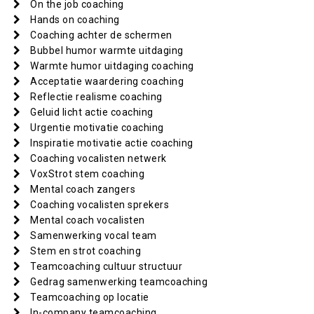
On the job coaching
Hands on coaching
Coaching achter de schermen
Bubbel humor warmte uitdaging
Warmte humor uitdaging coaching
Acceptatie waardering coaching
Reflectie realisme coaching
Geluid licht actie coaching
Urgentie motivatie coaching
Inspiratie motivatie actie coaching
Coaching vocalisten netwerk
VoxStrot stem coaching
Mental coach zangers
Coaching vocalisten sprekers
Mental coach vocalisten
Samenwerking vocal team
Stem en strot coaching
Teamcoaching cultuur structuur
Gedrag samenwerking teamcoaching
Teamcoaching op locatie
In-company teamcoaching