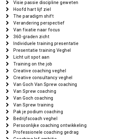
Visie passie discipline geweten
Hoofd hart lijf ziel
The paradigm shift
Verandering perspectief
Van fixatie naar focus
360-graden zicht
Individuele training presentatie
Presentatie training Veghel
Licht uit spot aan
Training on the job
Creative coaching veghel
Creative consultancy veghel
Van Goch Van Sprew coaching
Van Sprew coaching
Van Goch coaching
Van Sprew training
Pak je podium coaching
Bedrijfscoach veghel
Persoonlijke coaching ontwikkeling
Professionele coaching gedrag