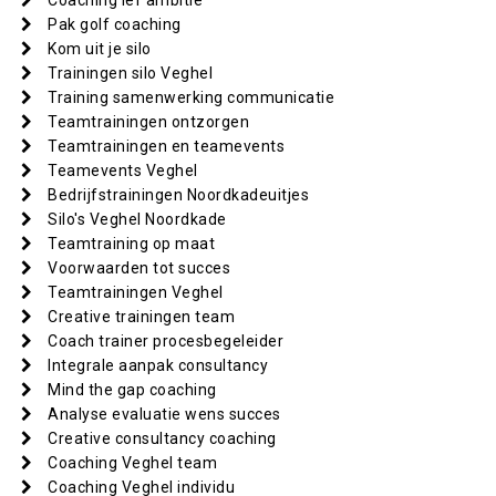
Coaching lef ambitie
Pak golf coaching
Kom uit je silo
Trainingen silo Veghel
Training samenwerking communicatie
Teamtrainingen ontzorgen
Teamtrainingen en teamevents
Teamevents Veghel
Bedrijfstrainingen Noordkadeuitjes
Silo's Veghel Noordkade
Teamtraining op maat
Voorwaarden tot succes
Teamtrainingen Veghel
Creative trainingen team
Coach trainer procesbegeleider
Integrale aanpak consultancy
Mind the gap coaching
Analyse evaluatie wens succes
Creative consultancy coaching
Coaching Veghel team
Coaching Veghel individu