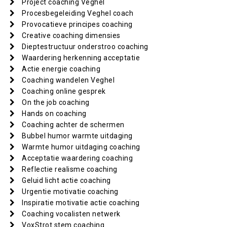
Project coaching Veghel
Procesbegeleiding Veghel coach
Provocatieve principes coaching
Creative coaching dimensies
Dieptestructuur onderstroo coaching
Waardering herkenning acceptatie
Actie energie coaching
Coaching wandelen Veghel
Coaching online gesprek
On the job coaching
Hands on coaching
Coaching achter de schermen
Bubbel humor warmte uitdaging
Warmte humor uitdaging coaching
Acceptatie waardering coaching
Reflectie realisme coaching
Geluid licht actie coaching
Urgentie motivatie coaching
Inspiratie motivatie actie coaching
Coaching vocalisten netwerk
VoxStrot stem coaching