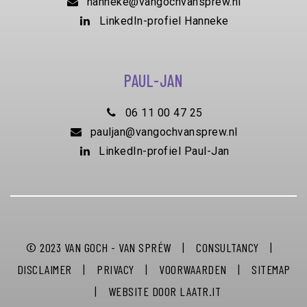
hanneke@vangochvansprew.nl
LinkedIn-profiel Hanneke
PAUL-JAN
06 11 00 47 25
pauljan@vangochvansprew.nl
LinkedIn-profiel Paul-Jan
© 2023
VAN GOCH - VAN SPRÉW
|
CONSULTANCY
|
DISCLAIMER
|
PRIVACY
|
VOORWAARDEN
|
SITEMAP
|
WEBSITE DOOR
LAATR.IT