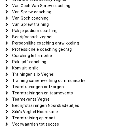
Van Goch Van Sprew coaching
Van Sprew coaching
Van Goch coaching
Van Sprew training
Pak je podium coaching
Bedrijfscoach veghel
Persoonlijke coaching ontwikkeling
Professionele coaching gedrag
Coaching lef ambitie
Pak golf coaching
Kom uit je silo
Trainingen silo Veghel
Training samenwerking communicatie
Teamtrainingen ontzorgen
Teamtrainingen en teamevents
Teamevents Veghel
Bedrijfstrainingen Noordkadeuitjes
Silo's Veghel Noordkade
Teamtraining op maat
Voorwaarden tot succes