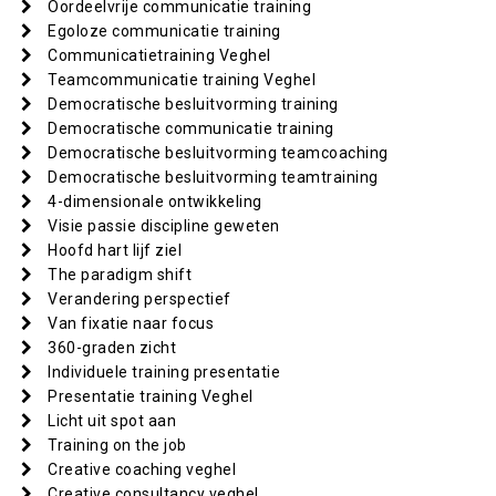
Oordeelvrije communicatie training
Egoloze communicatie training
Communicatietraining Veghel
Teamcommunicatie training Veghel
Democratische besluitvorming training
Democratische communicatie training
Democratische besluitvorming teamcoaching
Democratische besluitvorming teamtraining
4-dimensionale ontwikkeling
Visie passie discipline geweten
Hoofd hart lijf ziel
The paradigm shift
Verandering perspectief
Van fixatie naar focus
360-graden zicht
Individuele training presentatie
Presentatie training Veghel
Licht uit spot aan
Training on the job
Creative coaching veghel
Creative consultancy veghel