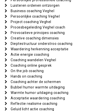
Persoonlijke professionele coaching
Luisteren ordenen ontzorgen
Business coaching Veghel
Persoonlijke coaching Veghel
Project coaching Veghel
Procesbegeleiding Veghel coach
Provocatieve principes coaching
Creative coaching dimensies
Dieptestructuur onderstroo coaching
Waardering herkenning acceptatie
Actie energie coaching
Coaching wandelen Veghel
Coaching online gesprek
On the job coaching
Hands on coaching
Coaching achter de schermen
Bubbel humor warmte uitdaging
Warmte humor uitdaging coaching
Acceptatie waardering coaching
Reflectie realisme coaching
Geluid licht actie coaching