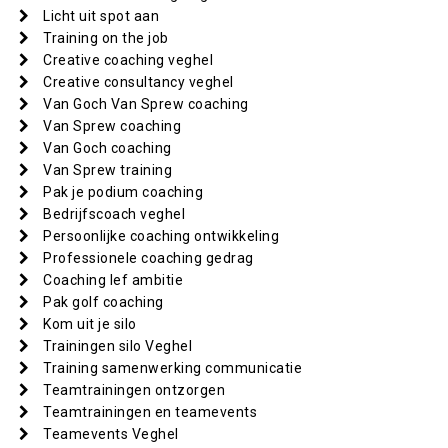
Licht uit spot aan
Training on the job
Creative coaching veghel
Creative consultancy veghel
Van Goch Van Sprew coaching
Van Sprew coaching
Van Goch coaching
Van Sprew training
Pak je podium coaching
Bedrijfscoach veghel
Persoonlijke coaching ontwikkeling
Professionele coaching gedrag
Coaching lef ambitie
Pak golf coaching
Kom uit je silo
Trainingen silo Veghel
Training samenwerking communicatie
Teamtrainingen ontzorgen
Teamtrainingen en teamevents
Teamevents Veghel