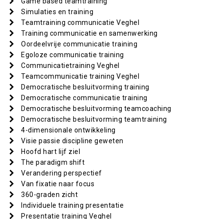
Game based teamtraining
Simulaties en training
Teamtraining communicatie Veghel
Training communicatie en samenwerking
Oordeelvrije communicatie training
Egoloze communicatie training
Communicatietraining Veghel
Teamcommunicatie training Veghel
Democratische besluitvorming training
Democratische communicatie training
Democratische besluitvorming teamcoaching
Democratische besluitvorming teamtraining
4-dimensionale ontwikkeling
Visie passie discipline geweten
Hoofd hart lijf ziel
The paradigm shift
Verandering perspectief
Van fixatie naar focus
360-graden zicht
Individuele training presentatie
Presentatie training Veghel